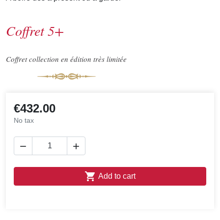
Coffret 5+
Coffret collection en édition très limitée
€432.00
No tax



Add to cart