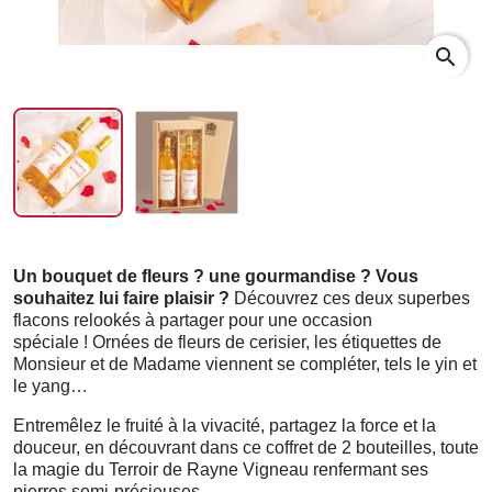
search
Un bouquet de fleurs ? une gourmandise ? Vous
souhaitez lui faire plaisir ?
Découvrez ces deux superbes
flacons relookés à partager pour une occasion
spéciale ! Ornées de fleurs de cerisier, les étiquettes de
Monsieur et de Madame viennent se compléter, tels le yin et
le yang…
Entremêlez le fruité à la vivacité, partagez la force et la
douceur, en découvrant dans ce coffret de 2 bouteilles, toute
la magie du Terroir de Rayne Vigneau renfermant ses
pierres semi-précieuses.