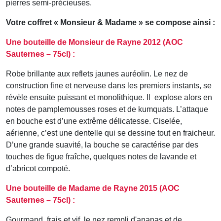
pierres semi-précieuses.
Votre coffret « Monsieur & Madame » se compose ainsi :
Une bouteille de Monsieur de Rayne 2012 (AOC
Sauternes – 75cl) :
Robe brillante aux reflets jaunes auréolin. Le nez de
construction fine et nerveuse dans les premiers instants, se
révèle ensuite puissant et monolithique. Il explose alors en
notes de pamplemousses roses et de kumquats. L’attaque
en bouche est d’une extrême délicatesse. Ciselée,
aérienne, c’est une dentelle qui se dessine tout en fraicheur.
D’une grande suavité, la bouche se caractérise par des
touches de figue fraîche, quelques notes de lavande et
d’abricot compoté.
Une bouteille de Madame de Rayne 2015 (AOC
Sauternes – 75cl) :
Gourmand, frais et vif, le nez rempli d'ananas et de