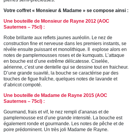
Votre coffret « Monsieur & Madame » se compose ainsi :
Une bouteille de Monsieur de Rayne 2012 (AOC
Sauternes – 75cl) :
Robe brillante aux reflets jaunes auréolin. Le nez de
construction fine et nerveuse dans les premiers instants, se
révèle ensuite puissant et monolithique. Il explose alors en
notes de pamplemousses roses et de kumquats. L’attaque
en bouche est d’une extrême délicatesse. Ciselée,
aérienne, c’est une dentelle qui se dessine tout en fraicheur.
D’une grande suavité, la bouche se caractérise par des
touches de figue fraîche, quelques notes de lavande et
d’abricot compoté.
Une bouteille de Madame de Rayne 2015 (AOC
Sauternes – 75cl) :
Gourmand, frais et vif, le nez rempli d'ananas et de
pamplemousse est d'une grande intensité. La bouche est
également ronde et gourmande. Les notes de pêche et de
poire
prédominent. Un très joli Madame de Rayne.