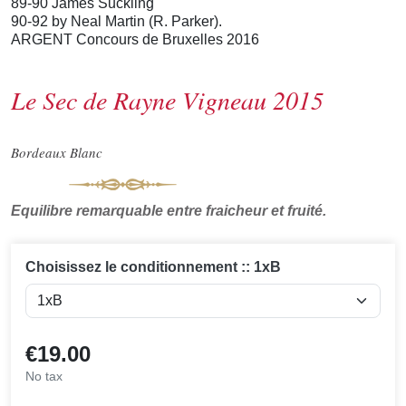
89-90 James Suckling
90-92 by Neal Martin (R. Parker).
ARGENT Concours de Bruxelles 2016
Le Sec de Rayne Vigneau 2015
Bordeaux Blanc
Equilibre remarquable entre fraicheur et fruité.
Choisissez le conditionnement :: 1xB
€19.00
No tax