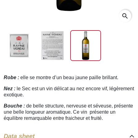
search
Robe :
elle se montre d’un beau jaune paille brillant.
Nez :
le Sec est un vin délicat au nez encore vif, légèrement
exotique.
Bouche :
de belle structure, nerveuse et séveuse, présente
une belle longueur aromatique. Ce vin présente un
équilibre remarquable entre fraicheur et fruité.
Data sheet