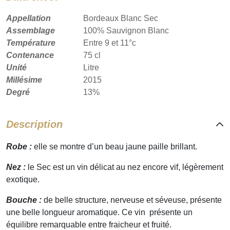
Appellation
Bordeaux Blanc Sec
Assemblage
100% Sauvignon Blanc
Température
Entre 9 et 11°c
Contenance
75 cl
Unité
Litre
Millésime
2015
Degré
13%
Description
Robe :
elle se montre d’un beau jaune paille brillant.
Nez :
le Sec est un vin délicat au nez encore vif, légèrement
exotique.
Bouche :
de belle structure, nerveuse et séveuse, présente
une belle longueur aromatique. Ce vin présente un
équilibre remarquable entre fraicheur et fruité.