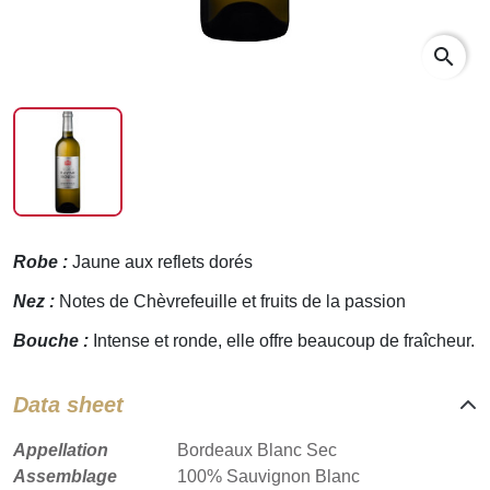
search
Robe :
Jaune aux reflets dorés
Nez :
Notes de Chèvrefeuille et fruits de la passion
Bouche :
Intense et ronde, elle offre beaucoup de fraîcheur.
Data sheet
Appellation
Bordeaux Blanc Sec
Assemblage
100% Sauvignon Blanc