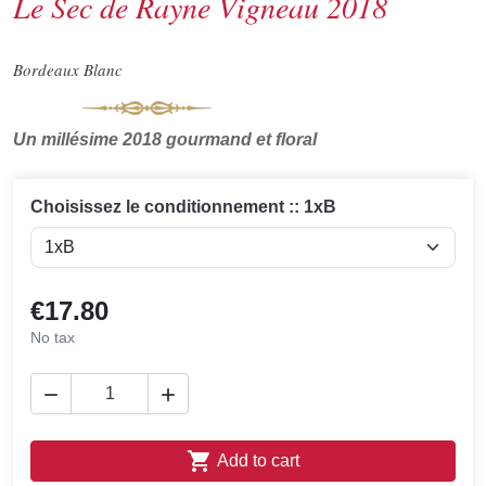
Le Sec de Rayne Vigneau 2018
Bordeaux Blanc
Un millésime 2018 gourmand et floral
Choisissez le conditionnement :: 1xB
€17.80
No tax



Add to cart