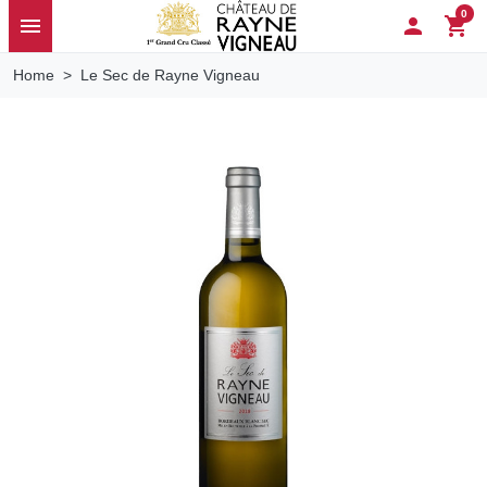
0
menu

shopping_cart
Home
Le Sec de Rayne Vigneau