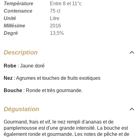
Température
Entre 8 et 11°c
Contenance
75 cl
Unité
Litre
Millésime
2016
Degré
13,5%
Description
Robe
: Jaune doré
Nez
: Agrumes et touches de fruits exotiques
Bouche
: Ronde et très gourmande.
Dégustation
Gourmand, frais et vif, le nez rempli d'ananas et de
pamplemousse est d'une grande intensité. La bouche est
également ronde et gourmande. Les notes de pêche et de