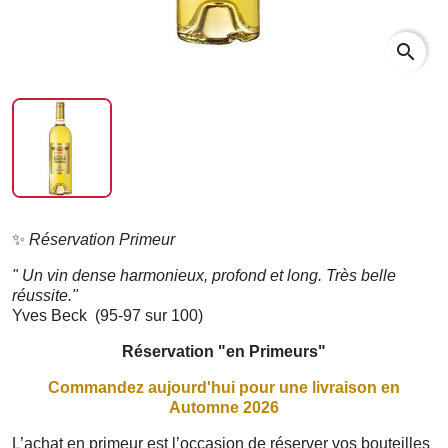
search
✨
Réservation Primeur
"
Un vin dense harmonieux, profond et long. Très belle
réussite."
Yves Beck (95-97 sur 100)
Réservation "en Primeurs"
Commandez aujourd'hui pour une livraison en
Automne 2026
L’achat en primeur est l’occasion de réserver vos bouteilles