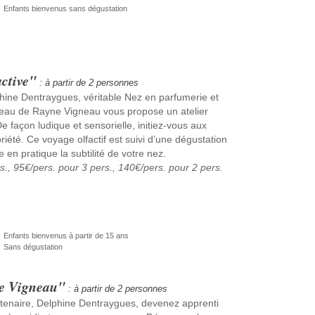
Enfants bienvenus sans dégustation
ctive"
: à partir de 2 personnes
hine Dentraygues, véritable Nez en parfumerie et
teau de Rayne Vigneau vous propose un atelier
 façon ludique et sensorielle, initiez-vous aux
iété. Ce voyage olfactif est suivi d’une dégustation
 en pratique la subtilité de votre nez.
rs., 95€/pers. pour 3 pers., 140€/pers. pour 2 pers.
Enfants bienvenus à partir de 15 ans
Sans dégustation
e Vigneau"
: à partir de 2 personnes
enaire, Delphine Dentraygues, devenez apprenti