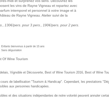
près-midi et surprenez vos sens. Découvrez les
mposent les vins de Rayne Vigneau et repartez avec
 parfum intemporel et personnel à votre image et à
Château de Rayne Vigneau. Atelier suivi de la
rs., 130€/pers. pour 3 pers., 190€/pers. pour 2 pers.
Enfants bienvenus à partir de 15 ans
Sans dégustation
delais, Vignoble et Découverte, Best of Wine Tourism 2016, Best of Wine To
ours de labellisation "Tourism & Handicap". Cependant, les prestations "Dé
sibles aux personnes handicapées.
ibles et des situations indépendantes de notre volonté peuvent annuler cert