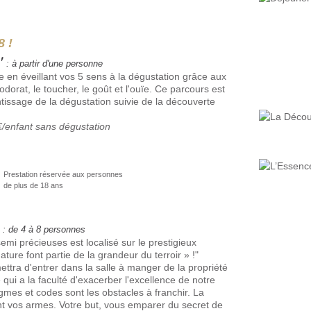
8 !
"
: à partir d'une personne
ue en éveillant vos 5 sens à la dégustation grâce aux
'odorat, le toucher, le goût et l'ouïe. Ce parcours est
ntissage de la dégustation suivie de la découverte
0€/enfant sans dégustation
Prestation réservée aux personnes
de plus de 18 ans
: de 4 à 8 personnes
mi précieuses est localisé sur le prestigieux
ature font partie de la grandeur du terroir » !"
tra d'entrer dans la salle à manger de la propriété
 qui a la faculté d'exacerber l'excellence de notre
mes et codes sont les obstacles à franchir. La
ont vos armes. Votre but, vous emparer du secret de