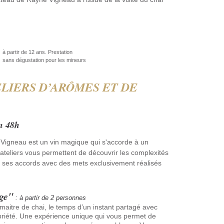
à partir de 12 ans. Prestation
sans dégustation pour les mineurs
LIERS D’AR
Ô
MES ET DE
on 48h
Vigneau est un vin magique qui s'accorde à un
ateliers vous permettent de découvrir les complexités
 ses accords avec des mets exclusivement réalisés
age"
: à partir de 2 personnes
maitre de chai, le temps d’un instant partagé avec
priété. Une expérience unique qui vous permet de