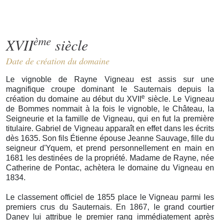
ème
XVII
siècle
Date de création du domaine
Le vignoble de Rayne Vigneau est assis sur une
magnifique croupe dominant le Sauternais depuis la
e
création du domaine au début du XVII
siècle. Le Vigneau
de Bommes nommait à la fois le vignoble, le Château, la
Seigneurie et la famille de Vigneau, qui en fut la première
titulaire. Gabriel de Vigneau apparaît en effet dans les écrits
dès 1635. Son fils Étienne épouse Jeanne Sauvage, fille du
seigneur d'Yquem, et prend personnellement en main en
1681 les destinées de la propriété. Madame de Rayne, née
Catherine de Pontac, achètera le domaine du Vigneau en
1834.
Le classement officiel de 1855 place le Vigneau parmi les
premiers crus du Sauternais. En 1867, le grand courtier
Daney lui attribue le premier rang immédiatement après