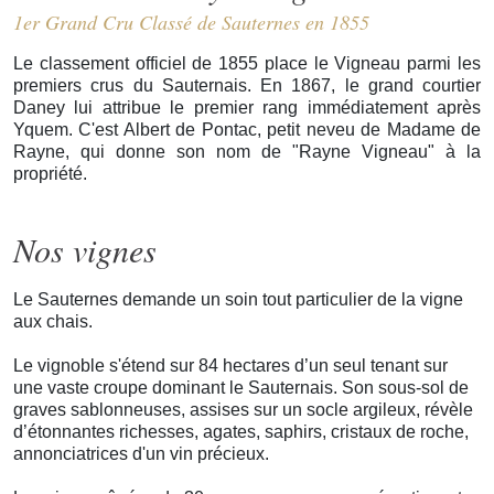
1er Grand Cru Classé de Sauternes en 1855
Le classement officiel de 1855 place le Vigneau parmi les
premiers crus du Sauternais. En 1867, le grand courtier
Daney lui attribue le premier rang immédiatement après
Yquem. C'est Albert de Pontac, petit neveu de Madame de
Rayne, qui donne son nom de "Rayne Vigneau" à la
propriété.
Nos vignes
Le Sauternes demande un soin tout particulier de la vigne
aux chais.
Le vignoble s'étend sur 84 hectares d’un seul tenant sur
une vaste croupe dominant le Sauternais. Son sous-sol de
graves sablonneuses, assises sur un socle argileux, révèle
d’étonnantes richesses, agates, saphirs, cristaux de roche,
annonciatrices d'un vin précieux.