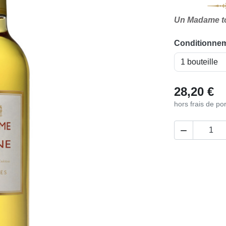
Un Madame tou
Conditionneme
28,20 €
hors frais de por
