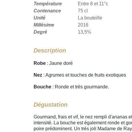
Température
Entre 8 et 11°c
Contenance
75 cl
Unité
La bouteille
Millésime
2016
Degré
13,5%
Description
Robe
: Jaune doré
Nez
: Agrumes et touches de fruits exotiques
Bouche
: Ronde et très gourmande.
Dégustation
Gourmand, frais et vif, le nez rempli d'ananas
intensité. La bouche est également ronde et g
poire prédominent. Un très joli Madame de Ray