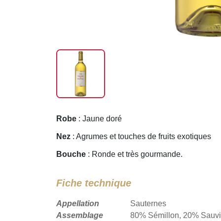
Robe
: Jaune doré
Nez
: Agrumes et touches de fruits exotiques
Bouche
: Ronde et très gourmande.
Fiche technique
Appellation
Sauternes
Assemblage
80% Sémillon, 20% Sauv