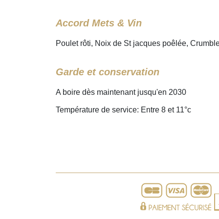
Accord Mets & Vin
Poulet rôti, Noix de St jacques poêlée, Crumble
Garde et conservation
A boire dès maintenant jusqu'en 2030
Température de service: Entre 8 et 11°c